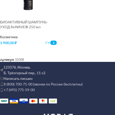
БИОАКТИВНЫЙ ШАМПУНЬ-
УХОД ReWAVE® 250 мл
Косметика
1 900,00
₽
CV:
6
В КОРЗИНУ
Артикул:
10308
123376, Москва,
Б. Трёхгорный пер., 11 с2
Написать письмо
8 (800) 700-71-00 (звонки по России бесплатны)
+7 (495) 775-59-00