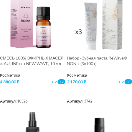
СМЕСЬ 100% ЭФИРНЫХ МАСЕЛ
Набор «Зубная паста ReWave®
«LAULINE» от NEW WAVE, 10 мл
NONI» (3х100 г)
Косметика
Косметика
4 880,00
₽
2 170,00
₽
CV:
CV:
17
8
В КОРЗИНУ
В КОРЗИНУ
Артикул:
10326
Артикул:
3742