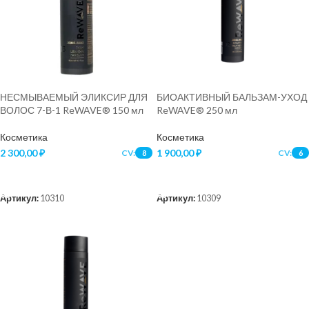
НЕСМЫВАЕМЫЙ ЭЛИКСИР ДЛЯ
БИОАКТИВНЫЙ БАЛЬЗАМ-УХОД
ВОЛОС 7-В-1 ReWAVE® 150 мл
ReWAVE® 250 мл
Косметика
Косметика
2 300,00
₽
1 900,00
₽
CV:
CV:
8
6
В КОРЗИНУ
В КОРЗИНУ
Артикул:
10310
Артикул:
10309