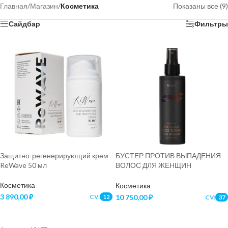
Главная
/
Магазин
/
Косметика
Показаны все (9)
Сайдбар
Фильтры
Защитно-регенерирующий крем
БУСТЕР ПРОТИВ ВЫПАДЕНИЯ
ReWave 50 мл
ВОЛОС ДЛЯ ЖЕНЩИН
ReWAVE®, 150 мл
Косметика
Косметика
3 890,00
₽
CV:
10 750,00
₽
CV:
12
37
В КОРЗИНУ
В КОРЗИНУ