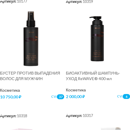
Артикул:
10177
Артикул:
10319
БУСТЕР ПРОТИВ ВЫПАДЕНИЯ
БИОАКТИВНЫЙ ШАМПУНЬ-
ВОЛОС ДЛЯ МУЖЧИН
УХОД ReWAVE® 400 мл
ReWAVE®, 150 мл
Косметика
Косметика
2 000,00
₽
CV:
10 750,00
₽
CV:
6
37
В КОРЗИНУ
В КОРЗИНУ
Артикул:
10317
Артикул:
10318