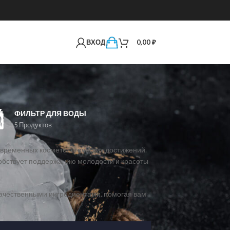
ВХОД
0,00
₽
ФИЛЬТР ДЛЯ ВОДЫ
5 Продуктов
овременных косметологических достижений.
собствует поддержанию молодости и красоты
качественными ингредиентами, помогая вам