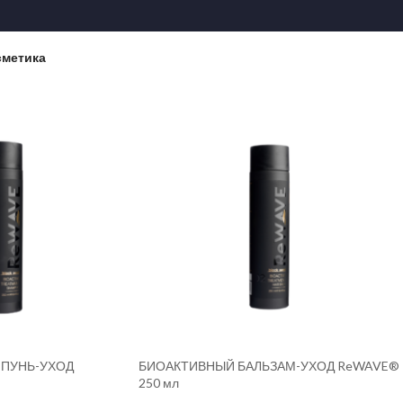
сметика
ПУНЬ-УХОД
БИОАКТИВНЫЙ БАЛЬЗАМ-УХОД ReWAVE®
250 мл