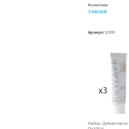
Косметика
1 900,00
₽
В КОРЗИНУ
Артикул:
10308
Набор «Зубная паст
(3х100 г)