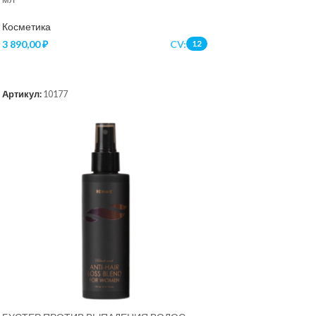
Косметика
3 890,00
₽
CV:
12
В КОРЗИНУ
Артикул:
10177