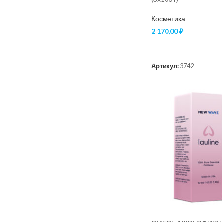
Косметика
2 170,00
₽
В КОРЗИНУ
Артикул:
3742