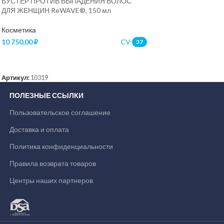
БУСТЕР ПРОТИВ ВЫПАДЕНИЯ ВОЛОС
ДЛЯ ЖЕНЩИН ReWAVE®, 150 мл
Косметика
10 750,00
₽
CV:
37
В КОРЗИНУ
Артикул:
10319
ПОЛЕЗНЫЕ ССЫЛКИ
Пользовательское соглашение
Доставка и оплата
Политика конфиденциальности
Правила возврата товаров
Центры наших партнеров