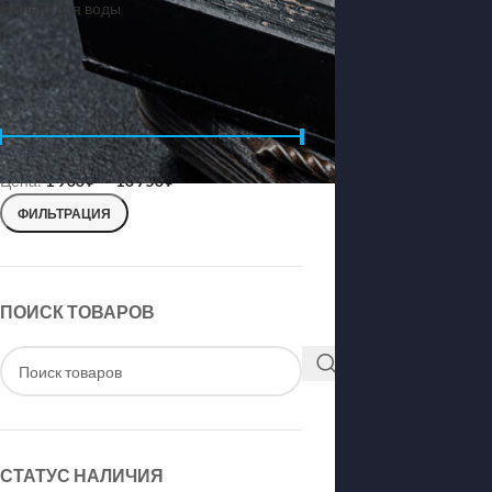
Фильтр для воды
ФИЛЬТРОВАТЬ ПО ЦЕНЕ
Цена:
1 900 ₽
—
10 750 ₽
ФИЛЬТРАЦИЯ
ПОИСК ТОВАРОВ
СТАТУС НАЛИЧИЯ