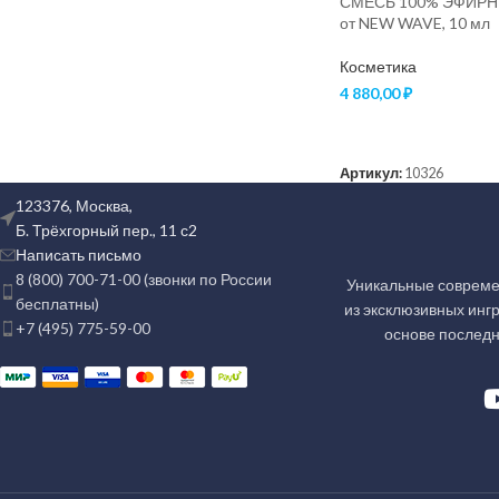
СМЕСЬ 100% ЭФИРН
от NEW WAVE, 10 мл
Косметика
4 880,00
₽
В КОРЗИНУ
Артикул:
10326
123376, Москва,
Б. Трёхгорный пер., 11 с2
Написать письмо
8 (800) 700-71-00 (звонки по России
Уникальные совреме
бесплатны)
из эксклюзивных инг
+7 (495) 775-59-00
основе последн