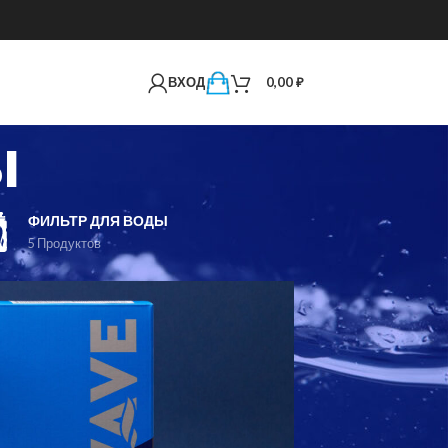
ВХОД
0,00
₽
ы
ФИЛЬТР ДЛЯ ВОДЫ
5 Продуктов