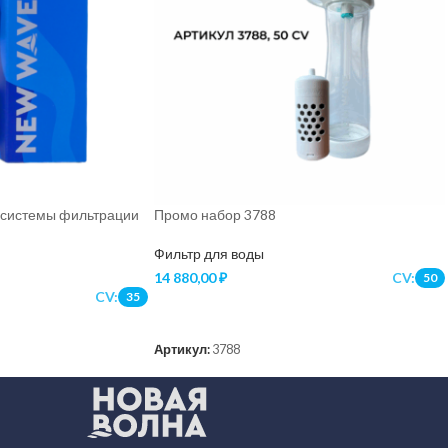
 системы фильтрации
Промо набор 3788
Фильтр для воды
14 880,00
₽
CV:
50
CV:
35
В КОРЗИНУ
Артикул:
3788