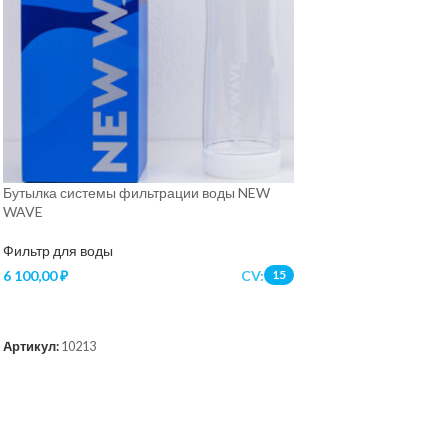
Бутылка системы фильтрации воды NEW
WAVE
Фильтр для воды
6 100,00
₽
CV:
15
В КОРЗИНУ
Артикул:
10213