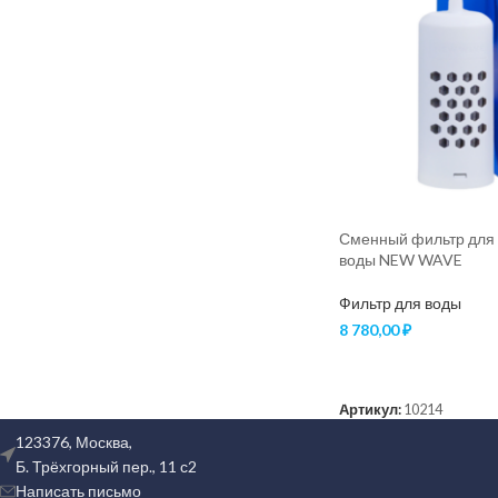
Сменный фильтр для
воды NEW WAVE
Фильтр для воды
8 780,00
₽
В КОРЗИНУ
Артикул:
10214
123376, Москва,
Б. Трёхгорный пер., 11 с2
Написать письмо