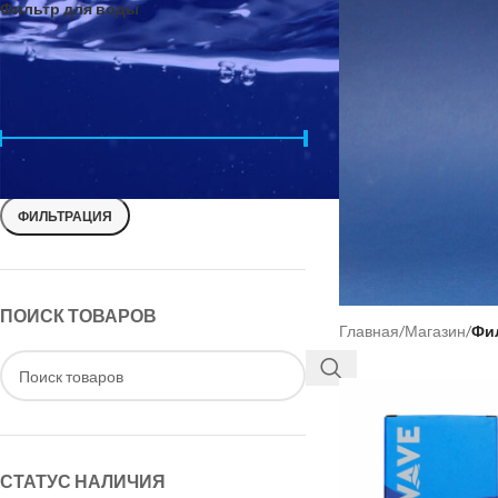
Фильтр для воды
ФИЛЬТРОВАТЬ ПО ЦЕНЕ
Цена:
3 450 ₽
—
14 880 ₽
ФИЛЬТРАЦИЯ
ПОИСК ТОВАРОВ
Главная
/
Магазин
/
Фи
СТАТУС НАЛИЧИЯ