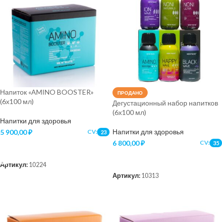
Напиток «AMINO BOOSTER»
ПРОДАНО
(6х100 мл)
Дегустационный набор напитков
(6х100 мл)
Напитки для здоровья
Напитки для здоровья
5 900,00
₽
CV:
23
6 800,00
₽
CV:
35
В КОРЗИНУ
ПОДРОБНЕЕ
Артикул:
10224
Артикул:
10313