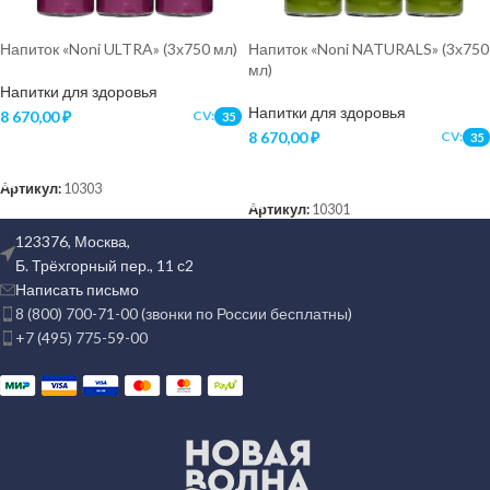
Напиток «Noni ULTRA» (3х750 мл)
Напиток «Noni NATURALS» (3х750
мл)
Напитки для здоровья
Напитки для здоровья
8 670,00
₽
CV:
35
8 670,00
₽
CV:
35
В КОРЗИНУ
В КОРЗИНУ
Артикул:
10303
Артикул:
10301
123376, Москва,
Б. Трёхгорный пер., 11 с2
Написать письмо
8 (800) 700-71-00 (звонки по России бесплатны)
+7 (495) 775-59-00