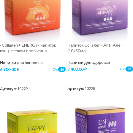
«Collagen+ ENERGY» напиток
Напиток Collagen+Anti-Age
конц. с соком апельсина
(10х50мл)
(10х50мл)
Напитки для здоровья
Напитки для здоровья
7 400,00
₽
CV:
6 900,00
₽
CV:
26
26
В КОРЗИНУ
В КОРЗИНУ
Артикул:
10228
Артикул:
10229