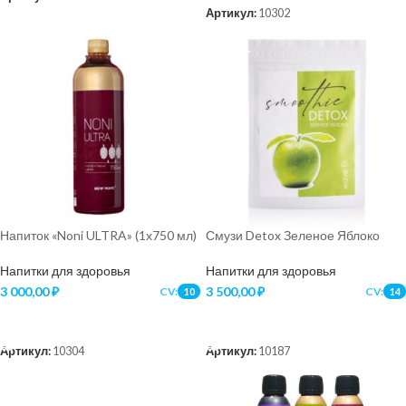
Артикул:
10302
Напиток «Noni ULTRA» (1х750 мл)
Смузи Detox Зеленое Яблоко
Напитки для здоровья
Напитки для здоровья
3 000,00
₽
3 500,00
₽
CV:
CV:
10
14
В КОРЗИНУ
В КОРЗИНУ
Артикул:
10304
Артикул:
10187