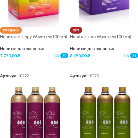
ПРОДАНО
ХИТ
Напиток «Happy Wave» (6х100 мл)
Напиток «Ion Wave» (6х100 мл)
Напитки для здоровья
Напитки для здоровья
7 770,00
₽
8 450,00
₽
CV:
CV:
30
35
ПОДРОБНЕЕ
В КОРЗИНУ
Артикул:
10222
Артикул:
10223