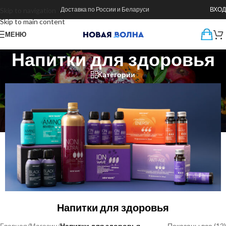
Доставка по России и Беларуси
ВХОД
Skip to navigation
Skip to main content
МЕНЮ
Напитки для здоровья
Категории
Напитки для здоровья
Главная
/
Магазин
/
Напитки для здоровья
Показаны все (12)