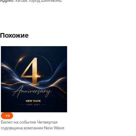
Адрес:
Китай, город Шенчжэнь.
Похожие
-9%
Билет на событие Четвертая
годовщина компании New Wave
(Июнь 2027)