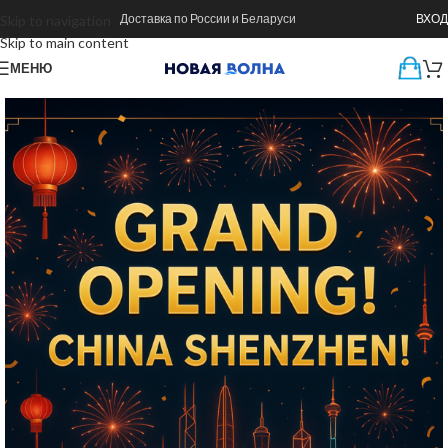
Доставка по России и Беларуси
ВХОД
Skip to navigation
Skip to main content
МЕНЮ