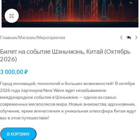
Нажмите, чтобы увеличить
Главная
/
Магазин
/
Мероприятия
Билет на событие Шэньчжэнь, Китай (Октябрь
2026)
3 000,00
₽
Город инноваций, технологий и больших возможностей! В октябре
2026 года партнеров New Wave ждет незабываемое
международное событие в Шэньчжэне — одном из самых
современных мегаполисов мира. Новые знакомства, вдохновение,
обучение, яркие впечатления и уникальная атмосфера Китая ждут
вас в этом путешествии!
В КОРЗИНУ