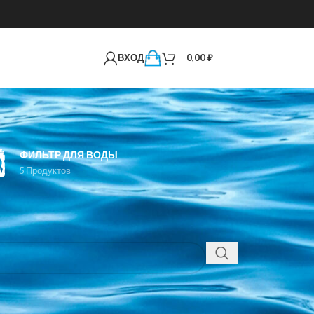
ВХОД
0,00
₽
ФИЛЬТР ДЛЯ ВОДЫ
5 Продуктов