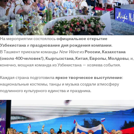
На мероприятии состоялось
официальное открытие
Узбекистана
и
празднование дня рождения компании
.
В Ташкент приехали команды
New Wave
из
России, Казахстана
(около 400 человек!), Кыргызстана, Китая, Европы, Молдовы
, и,
конечно, мощная команда из Узбекистана — хозяева события.
Каждая страна подготовила
яркое творческое выступление
:
национальные костюмы, танцы и музыка создали атмосферу
подлинного культурного единства и праздника.