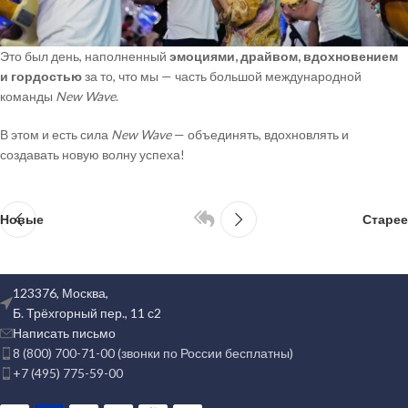
Это был день, наполненный
эмоциями, драйвом, вдохновением
и гордостью
за то, что мы — часть большой международной
команды
New Wave
.
В этом и есть сила
New Wave
— объединять, вдохновлять и
создавать новую волну успеха!
Новые
Старее
123376, Москва,
Б. Трёхгорный пер., 11 с2
Написать письмо
8 (800) 700-71-00 (звонки по России бесплатны)
+7 (495) 775-59-00